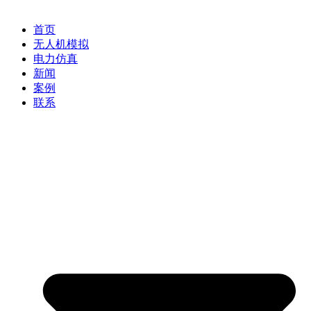
首页
无人机模拟
电力仿真
新闻
案例
联系