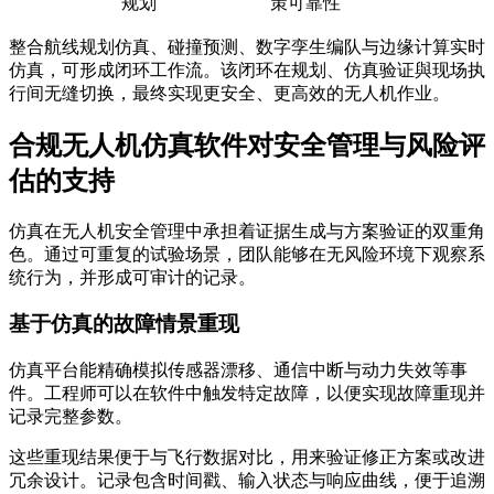
规划
策可靠性
整合航线规划仿真、碰撞预测、数字孪生编队与边缘计算实时
仿真，可形成闭环工作流。该闭环在规划、仿真验证與现场执
行间无缝切换，最终实现更安全、更高效的无人机作业。
合规无人机仿真软件对安全管理与风险评
估的支持
仿真在无人机安全管理中承担着证据生成与方案验证的双重角
色。通过可重复的试验场景，团队能够在无风险环境下观察系
统行为，并形成可审计的记录。
基于仿真的故障情景重现
仿真平台能精确模拟传感器漂移、通信中断与动力失效等事
件。工程师可以在软件中触发特定故障，以便实现故障重现并
记录完整参数。
这些重现结果便于与飞行数据对比，用来验证修正方案或改进
冗余设计。记录包含时间戳、输入状态与响应曲线，便于追溯