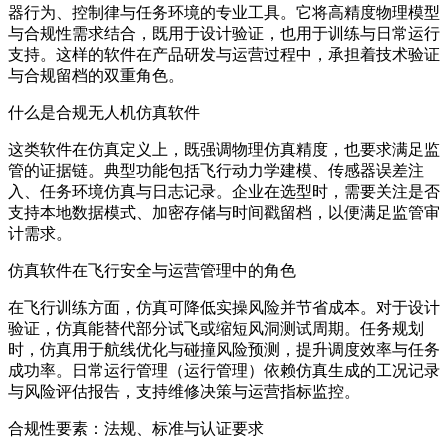
器行为、控制律与任务环境的专业工具。它将高精度物理模型
与合规性需求结合，既用于设计验证，也用于训练与日常运行
支持。这样的软件在产品研发与运营过程中，承担着技术验证
与合规留档的双重角色。
什么是合规无人机仿真软件
这类软件在仿真定义上，既强调物理仿真精度，也要求满足监
管的证据链。典型功能包括飞行动力学建模、传感器误差注
入、任务环境仿真与日志记录。企业在选型时，需要关注是否
支持本地数据模式、加密存储与时间戳留档，以便满足监管审
计需求。
仿真软件在飞行安全与运营管理中的角色
在飞行训练方面，仿真可降低实操风险并节省成本。对于设计
验证，仿真能替代部分试飞或缩短风洞测试周期。任务规划
时，仿真用于航线优化与碰撞风险预测，提升调度效率与任务
成功率。日常运行管理（运行管理）依赖仿真生成的工况记录
与风险评估报告，支持维修决策与运营指标监控。
合规性要素：法规、标准与认证要求