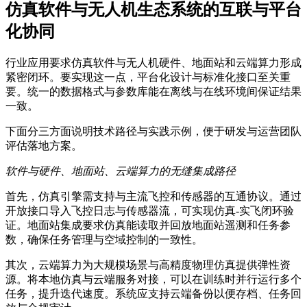
仿真软件与无人机生态系统的互联与平台
化协同
行业应用要求仿真软件与无人机硬件、地面站和云端算力形成
紧密闭环。要实现这一点，平台化设计与标准化接口至关重
要。统一的数据格式与参数库能在离线与在线环境间保证结果
一致。
下面分三方面说明技术路径与实践示例，便于研发与运营团队
评估落地方案。
软件与硬件、地面站、云端算力的无缝集成路径
首先，仿真引擎需支持与主流飞控和传感器的互通协议。通过
开放接口导入飞控日志与传感器流，可实现仿真-实飞闭环验
证。地面站集成要求仿真能读取并回放地面站遥测和任务参
数，确保任务管理与空域控制的一致性。
其次，云端算力为大规模场景与高精度物理仿真提供弹性资
源。将本地仿真与云端服务对接，可以在训练时并行运行多个
任务，提升迭代速度。系统应支持云端备份以便存档、任务回