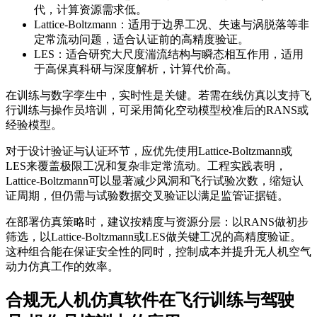
代，计算资源需求低。
Lattice-Boltzmann：适用于边界工况、失速与涡脱落等非
定常流动问题，适合认证前的高精度验证。
LES：适合研究大尺度湍流结构与瞬态相互作用，适用
于高保真科研与深度解析，计算代价高。
在训练与数字孪生中，实时性是关键。若需在线仿真以支持飞
行训练与操作员培训，可采用简化空动模型校准后的RANS或
经验模型。
对于设计验证与认证环节，应优先使用Lattice-Boltzmann或
LES来覆盖极限工况和复杂非定常流动。工程实践表明，
Lattice-Boltzmann可以显著减少风洞和飞行试验次数，缩短认
证周期，但仍需与试验数据交叉验证以满足监管证据链。
在部署仿真策略时，建议按精度与资源分层：以RANS做初步
筛选，以Lattice-Boltzmann或LES做关键工况的高精度验证。
这种组合能在保证安全性的同时，控制成本并提升无人机空气
动力仿真工作的效率。
合规无人机仿真软件在飞行训练与驾驶