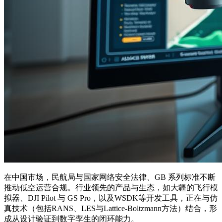
在中国市场，民航局与国家网络安全法律、GB 系列标准不断
推动低空运营合规。行业领先的产品与生态，如大疆的飞行模
拟器、DJI Pilot 与 GS Pro，以及WSDK等开发工具，正在与仿
真技术（包括RANS、LES与Lattice-Boltzmann方法）结合，形
成从设计验证到数字孪生的闭环能力。