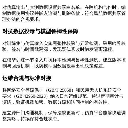
对仿真输出与实测数据设置共享白名单。在跨机构合作时，编
制数据使用协议并嵌入追溯与删除条款，符合民航数据共享管
理办法的合规要求。
对抗数据投毒与模型鲁棒性保障
对训练集与仿真输入实施完整性校验与异常检测。采用哈希校
验、签名与时间戳溯源，发现疑似篡改时触发隔离流程。
在模型训练环节引入对抗样本检测与鲁棒性测试。建立版本控
制与回滚机制，以防模型因数据投毒出现决策偏差。
运维合规与标准对接
将网络安全等级保护（GB/T 25058）和民用无人机系统安全
要求（GB 42950-2023）纳入日常运维规范。通过定期审计与
演练，验证机载加密、数据分级和访问控制的有效性。
建立跨部门沟通机制，保障法规更新时，仿真平台能够快速调
整策略，持续保持合规状态。