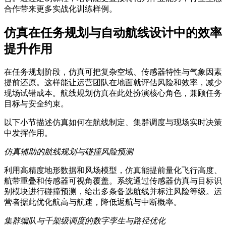
合作带来更多实战化训练样例。
仿真在任务规划与自动航线设计中的效率
提升作用
在任务规划阶段，仿真可把复杂空域、传感器特性与气象因素
提前还原。这样能让运营团队在地面就评估风险和效率，减少
现场试错成本。航线规划仿真在此处扮演核心角色，兼顾任务
目标与安全约束。
以下小节描述仿真如何在航线制定、集群调度与现场实时决策
中发挥作用。
仿真辅助的航线规划与碰撞风险预测
利用高精度地形数据和风场模型，仿真能提前量化飞行高度、
航带重叠和传感器可视角覆盖。系统通过传感器仿真与目标识
别模块进行碰撞预测，给出多条备选航线并标注风险等级。运
营者据此优化航高与航速，降低返航与中断概率。
集群编队与千架级调度的数字孪生与路径优化