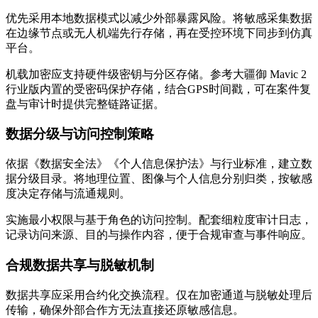
优先采用本地数据模式以减少外部暴露风险。将敏感采集数据
在边缘节点或无人机端先行存储，再在受控环境下同步到仿真
平台。
机载加密应支持硬件级密钥与分区存储。参考大疆御 Mavic 2
行业版内置的受密码保护存储，结合GPS时间戳，可在案件复
盘与审计时提供完整链路证据。
数据分级与访问控制策略
依据《数据安全法》《个人信息保护法》与行业标准，建立数
据分级目录。将地理位置、图像与个人信息分别归类，按敏感
度决定存储与流通规则。
实施最小权限与基于角色的访问控制。配套细粒度审计日志，
记录访问来源、目的与操作内容，便于合规审查与事件响应。
合规数据共享与脱敏机制
数据共享应采用合约化交换流程。仅在加密通道与脱敏处理后
传输，确保外部合作方无法直接还原敏感信息。