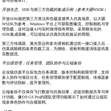
放与合规审计。
开放生态、SDK与第三方负载的集成示例（参考大疆WSDK）
开放SDK能把第三方算法和负载直接带入仿真场景。以大疆
WSDK为参考，Windows 平台上可获取图像流、控制相机与管
理负载，这对边缘AI与实时推理很有帮助。采用模块化的
SDK集成策略，可以缩短从仿真到实机验证的周期。
第三方传感器、激光雷达和多光谱相机通过统一接口接入后，
仿真就能模拟各类负载工况，为测绘、巡检和救援演练提供真
实数据流。
平台级管理：任务管理、团队协作与云端备份
企业级仿真平台应包含任务调度、版本控制和权限管理，支持
多人协作与项目分支。任务管理模块便于配置航线、传感器参
数与评估指标，提升复现性。
云端备份不仅保存飞行数据与仿真结果，还提供数据共享与审
计功能。像DJI GS Pro的团队管理功能展示了如何通过云端实
现多角色协作与合规留档。