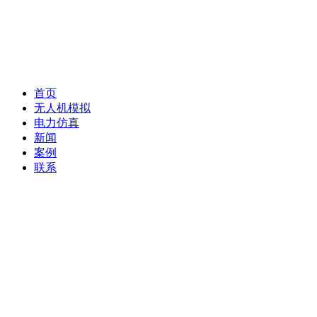
首页
无人机模拟
电力仿真
新闻
案例
联系