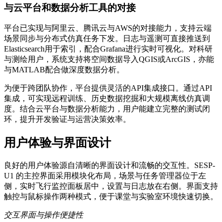
与云平台和数据分析工具的对接
平台已实现与阿里云、腾讯云与AWS的对接能力，支持云端
场景同步与分布式仿真任务下发。日志与遥测可直接推送到
Elasticsearch用于索引，配合Grafana进行实时可视化。对科研
与测绘用户，系统支持将空间数据导入QGIS或ArcGIS，亦能
与MATLAB配合做深度数据分析。
为便于跨团队协作，平台提供灵活的API集成接口。通过API
集成，可实现远程训练、历史数据挖掘和大规模离线仿真调
度。结合云平台与数据分析能力，用户能建立完整的测试闭
环，提升开发验证与运营决策效率。
用户体验与界面设计
良好的用户体验源自清晰的界面设计和流畅的交互性。SESP-
U1 的主控界面采用模块化布局，场景与任务管理器位于左
侧，实时飞行监控面板居中，设置与日志放在右侧。界面支持
触控与鼠标操作两种模式，便于课堂与实验室环境快速切换。
交互界面与操作便捷性