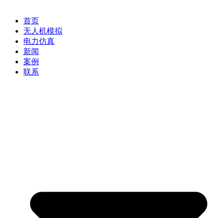
首页
无人机模拟
电力仿真
新闻
案例
联系