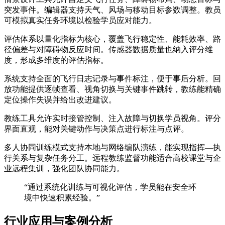
突发事件。编辑器支持天气、风场与移动目标参数调整。教员
可模拟真实任务环境以检验学员应对能力。
评估体系以量化指标为核心，覆盖飞行稳定性、能耗效率、路
径偏差与对障碍物反应时间。传感器数据质量也纳入评分维
度，形成多维度的评估指标。
系统支持全面的飞行日志记录与事件标注，便于事后分析。回
放功能提供逐帧查看、视角切换与关键事件跳转，教练能精确
定位操作失误并给出改进建议。
教练工具允许实时接管控制、注入故障与切换学员视角。评分
界面直观，能对关键动作与决策点进行标注与点评。
多人协同训练模式支持本地与网络编队演练，能实现指挥—执
行关系与复杂任务分工。远程教练监督功能适合高校课堂与企
业远程集训，强化团队协同能力。
“通过系统化训练与可视化评估，学员能在安全环
境中快速积累经验。”
行业应用与案例分析