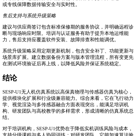
或专线保障数据传输安全与实时性。
售后支持与系统升级策略
建议与供应商签订包含标准保修期的服务协议，并明确远程诊
断与现场响应时限。培训与认证服务有助于提升本地运维能
力，售后支持应覆盖软件安装、故障排查和性能调优。
系统升级策略采用定期更新机制，包含安全补丁、功能更新与
场景库扩展。建立数据备份方案与版本管理流程，所有变更先
在测试环境验证后再上线，以降低风险并保证系统稳定。
结论
SESP-U1无人机仿真系统以高保真物理与传感器仿真为核心，
提供模块化扩展和行业级兼容能力。综合来看，它在飞行动力
学、视觉渲染与多传感器融合方面表现突出，能满足培训机
构、研发团队与高校教学的多样需求，形成清晰的仿真系统总
结。
对于培训机构，SESP-U1优势在于降低实机训练风险与成本，
支持分级课程与多人协同训练；对研发团队，它能加速算法验