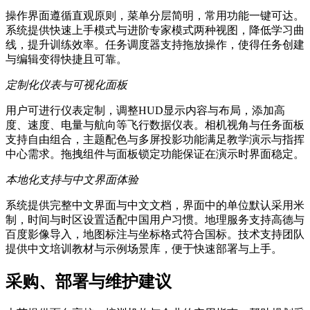
操作界面遵循直观原则，菜单分层简明，常用功能一键可达。
系统提供快速上手模式与进阶专家模式两种视图，降低学习曲
线，提升训练效率。任务调度器支持拖放操作，使得任务创建
与编辑变得快捷且可靠。
定制化仪表与可视化面板
用户可进行仪表定制，调整HUD显示内容与布局，添加高
度、速度、电量与航向等飞行数据仪表。相机视角与任务面板
支持自由组合，主题配色与多屏投影功能满足教学演示与指挥
中心需求。拖拽组件与面板锁定功能保证在演示时界面稳定。
本地化支持与中文界面体验
系统提供完整中文界面与中文文档，界面中的单位默认采用米
制，时间与时区设置适配中国用户习惯。地理服务支持高德与
百度影像导入，地图标注与坐标格式符合国标。技术支持团队
提供中文培训教材与示例场景库，便于快速部署与上手。
采购、部署与维护建议