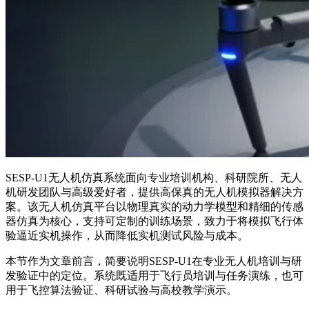
SESP-U1无人机仿真系统面向专业培训机构、科研院所、无人
机研发团队与高级爱好者，提供高保真的无人机模拟器解决方
案。该无人机仿真平台以物理真实的动力学模型和精细的传感
器仿真为核心，支持可定制的训练场景，致力于将模拟飞行体
验逼近实机操作，从而降低实机测试风险与成本。
本节作为文章前言，简要说明SESP-U1在专业无人机培训与研
发验证中的定位。系统既适用于飞行员培训与任务演练，也可
用于飞控算法验证、科研试验与高校教学演示。