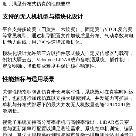
度，满足分布式仿真的性能要求。
支持的无人机机型与模块化设计
平台支持多旋翼（四旋翼、六旋翼）、固定翼与VTOL复合翼
等常见机型。通过机型配置文件加载质量分布、气动参数与电
机动力曲线，用户可快速增加新机体。
模块化设计允许第三方以插件形式接入自定义传感器与载荷，
例如大疆云台、Velodyne LiDAR或市售喷洒系统。插件接口
定义明确，降低集成难度并保护核心稳定性。
性能指标与适用场景
关键性能指标包含仿真步长与实时性，系统既可在真实时间运
行，也能进行加速仿真以支持大规模测试。并发能力可扩展，
单机与分布式部署下的最大并发无人机数量会随GPU/CPU资
源增长。
视觉子系统支持高分辨率相机与高帧率输出，LiDAR点云密
度与更新频率可配置以满足测绘需求。系统在单机训练、编队
协同、算法大规模离线测试与城市复杂环境航测等适用场景中