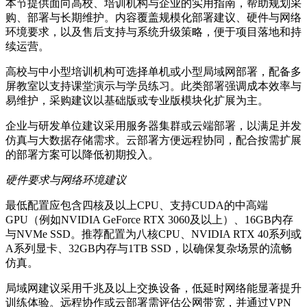
本节提供面向高校、培训机构与企业的实用指南，帮助规划采
购、部署与长期维护。内容覆盖规模化部署建议、硬件与网络
环境要求，以及售后支持与系统升级策略，便于项目落地和持
续运营。
高校与中小型培训机构可选择单机或小型局域网部署，配备多
屏教室以支持课堂演示与学员练习。此类部署强调成本效率与
易维护，采购建议以基础版或专业版模块化扩展为主。
企业与研发单位建议采用服务器集群或云端部署，以满足并发
仿真与大数据存储需求。云部署方便远程协同，配合按需扩展
的部署方案可以降低初期投入。
硬件要求与网络环境建议
最低配置应包含四核及以上CPU、支持CUDA的中高端
GPU（例如NVIDIA GeForce RTX 3060及以上）、16GB内存
与NVMe SSD。推荐配置为八核CPU、NVIDIA RTX 40系列或
A系列显卡、32GB内存与1TB SSD，以确保复杂场景的流畅
仿真。
局域网建议采用千兆及以上交换设备，低延时网络能显著提升
训练体验。远程协作或云部署需评估公网带宽，并通过VPN