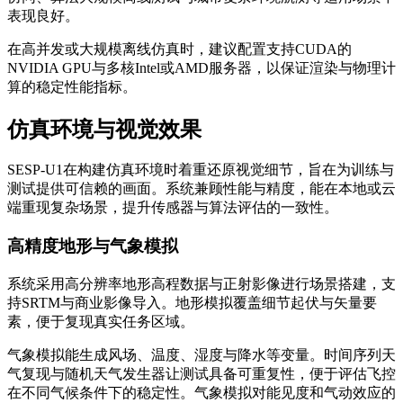
表现良好。
在高并发或大规模离线仿真时，建议配置支持CUDA的
NVIDIA GPU与多核Intel或AMD服务器，以保证渲染与物理计
算的稳定性能指标。
仿真环境与视觉效果
SESP-U1在构建仿真环境时着重还原视觉细节，旨在为训练与
测试提供可信赖的画面。系统兼顾性能与精度，能在本地或云
端重现复杂场景，提升传感器与算法评估的一致性。
高精度地形与气象模拟
系统采用高分辨率地形高程数据与正射影像进行场景搭建，支
持SRTM与商业影像导入。地形模拟覆盖细节起伏与矢量要
素，便于复现真实任务区域。
气象模拟能生成风场、温度、湿度与降水等变量。时间序列天
气复现与随机天气发生器让测试具备可重复性，便于评估飞控
在不同气候条件下的稳定性。气象模拟对能见度和气动效应的