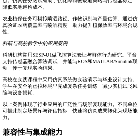
点。仿真任务测试有助于优化障碍物规避策略与传感器标定，
降低实地巡检成本。
农业植保任务可模拟喷洒路径、作物识别与产量估算。通过仿
真验证农药覆盖率与喷洒精度，助力提升植保效率与环境合规
性。
科研与高校教学中的应用案例
科研机构常用SESP-U1做飞控算法验证与群体行为研究。平台
支持传感器融合算法调试，并能与ROS和MATLAB/Simulink联
动，便于复现实验结果。
高校在实践课程中采用仿真系统做实验演示与毕业设计支持。
学生在安全的虚拟环境里完成复杂任务训练，减少实机试飞风
险与设备损耗。
以上案例体现了行业应用的广泛性与场景复现能力。不同单位
可据此制定场景库与评估指标，快速将仿真成果转化为现场能
力。
兼容性与集成能力