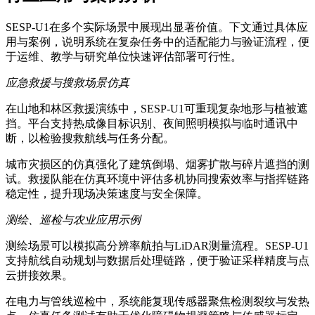
SESP-U1在多个实际场景中展现出显著价值。下文通过具体应
用与案例，说明系统在复杂任务中的适配能力与验证流程，便
于运维、教学与研究单位快速评估部署可行性。
应急救援与搜救场景仿真
在山地和林区救援演练中，SESP-U1可重现复杂地形与植被遮
挡。平台支持热成像目标识别、夜间照明模拟与临时通讯中
断，以检验搜救航线与任务分配。
城市灾损区的仿真强化了建筑倒塌、烟雾扩散与碎片遮挡的测
试。救援队能在仿真环境中评估多机协同搜索效率与指挥链路
稳定性，提升现场决策速度与安全保障。
测绘、巡检与农业应用示例
测绘场景可以模拟高分辨率航拍与LiDAR测量流程。SESP-U1
支持航线自动规划与数据后处理链路，便于验证采样精度与点
云拼接效果。
在电力与管线巡检中，系统能复现传感器聚焦检测裂纹与发热