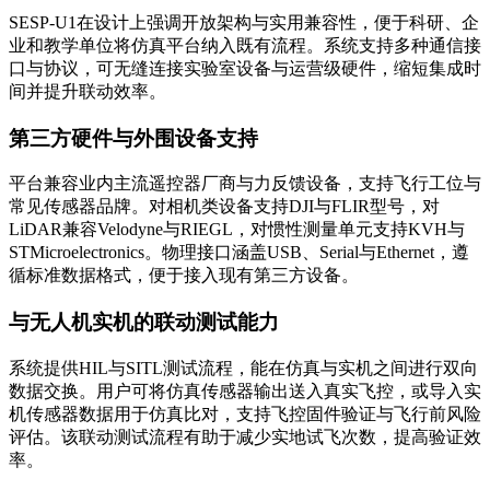
SESP-U1在设计上强调开放架构与实用兼容性，便于科研、企
业和教学单位将仿真平台纳入既有流程。系统支持多种通信接
口与协议，可无缝连接实验室设备与运营级硬件，缩短集成时
间并提升联动效率。
第三方硬件与外围设备支持
平台兼容业内主流遥控器厂商与力反馈设备，支持飞行工位与
常见传感器品牌。对相机类设备支持DJI与FLIR型号，对
LiDAR兼容Velodyne与RIEGL，对惯性测量单元支持KVH与
STMicroelectronics。物理接口涵盖USB、Serial与Ethernet，遵
循标准数据格式，便于接入现有第三方设备。
与无人机实机的联动测试能力
系统提供HIL与SITL测试流程，能在仿真与实机之间进行双向
数据交换。用户可将仿真传感器输出送入真实飞控，或导入实
机传感器数据用于仿真比对，支持飞控固件验证与飞行前风险
评估。该联动测试流程有助于减少实地试飞次数，提高验证效
率。