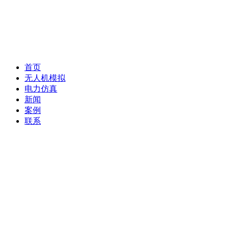
首页
无人机模拟
电力仿真
新闻
案例
联系