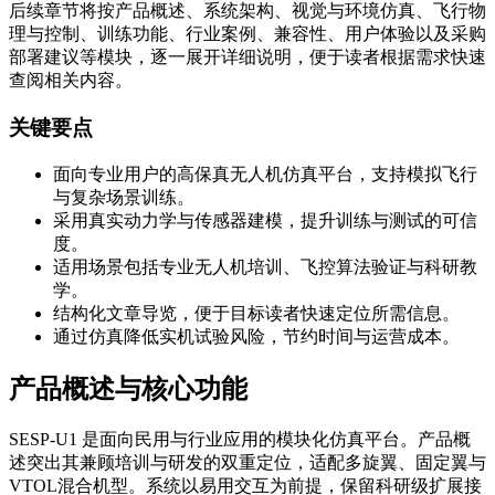
后续章节将按产品概述、系统架构、视觉与环境仿真、飞行物
理与控制、训练功能、行业案例、兼容性、用户体验以及采购
部署建议等模块，逐一展开详细说明，便于读者根据需求快速
查阅相关内容。
关键要点
面向专业用户的高保真无人机仿真平台，支持模拟飞行
与复杂场景训练。
采用真实动力学与传感器建模，提升训练与测试的可信
度。
适用场景包括专业无人机培训、飞控算法验证与科研教
学。
结构化文章导览，便于目标读者快速定位所需信息。
通过仿真降低实机试验风险，节约时间与运营成本。
产品概述与核心功能
SESP-U1 是面向民用与行业应用的模块化仿真平台。产品概
述突出其兼顾培训与研发的双重定位，适配多旋翼、固定翼与
VTOL混合机型。系统以易用交互为前提，保留科研级扩展接