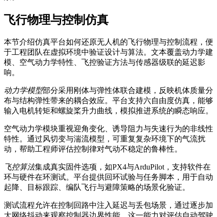
飞行物理与控制仿真
本节介绍仿真平台如何还原无人机的飞行物理与控制流程，便
于工程团队在虚拟环境中验证设计与算法。文本覆盖动力学建
模、空气动力学特性、飞控验证方法与传感器级联的延迟影
响。
动力学模型
部分采用刚体与弹性体联合建模，反映机体质量分
布与结构弹性带来的耦合效应。平台支持六自由度仿真，能够
输入电机转矩和螺旋桨升力曲线，模拟推进系统的瞬态响应。
空气动力学模块重视迎角变化、诱导阻力与失速行为的非线性
特性。通过风切变与湍流模型，可重复复杂环境下的气流扰
动，帮助工程师评估控制律对气动不稳定的鲁棒性。
飞控算法
集成真实固件选项，如PX4与ArduPilot，支持软件在
环与硬件在环测试。平台提供回环试验与任务脚本，用于自动
起降、目标跟踪、编队飞行与避障策略的场景化验证。
测试流程允许在控制回路中注入延迟与丢包场景，通过逐步加
大网络抖动来观察控制器边界性能。这一能力对评估自动驾驶