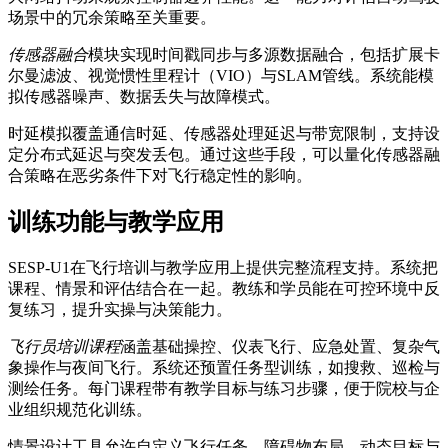
场景中的冗余策略至关重要。
传感器融合
模块实现时间戳同步与多源数据融合，包括扩展卡
尔曼滤波、视觉惯性里程计（VIO）与SLAM管线。系统能模
拟传感器噪声、数据丢失与故障模式。
时延模拟覆盖通信时延、传感器处理延迟与带宽限制，支持设
定分布式延迟与突发丢包。通过这些手段，可以量化传感器融
合策略在恶劣条件下对飞行稳定性的影响。
训练功能与教学应用
SESP-U1在飞行培训与教学应用上提供完整流程支持。系统把
课程、情景和评估结合在一起。教练和学员能在可控环境中反
复练习，提升实操与决策能力。
飞行员培训课程
涵盖基础操控、仪表飞行、应急处置、复杂气
象操作与夜间飞行。系统还预置任务型训练，如搜救、巡检与
测绘任务。每门课程带有教学目标与练习步骤，便于院校与企
业组织规范化训练。
情景设计工具允许自定义飞行任务、障碍物布局、动态目标与