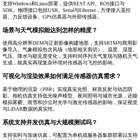
支持Windows和Linux部署，提供REST API、ROS接口与
SDK。物理接口包括USB、Serial与Ethernet，方便接入遥控
器、力反馈设备、GPS仿真器与外部传感器。
场景与天气模拟能达到怎样的精度？
使用高分辨率DEM与正射影像构建地形，支持SRTM与商用影
像导入。气象模拟包含风场（地形相关剪切）、温度、湿度、
气压、降水与能见度变化，支持时间序列天气复现与随机天气
生成，能真实再现复杂环境对传感器与飞控的影响。
可视化与渲染效果如何满足传感器仿真需求？
基于物理的渲染（PBR）实现真实光照、材质反射与动态阴
影。相机仿真支持低光噪声模型、夜间照明与城市光源，还能
模拟雾霾、雨雪和沙尘对光学与激光传感器的影响，保证视觉
与LiDAR数据的真实性。
系统支持并发仿真与大规模测试吗？
支持实时与加速仿真，可配置为单机或服务器集群部署以支持