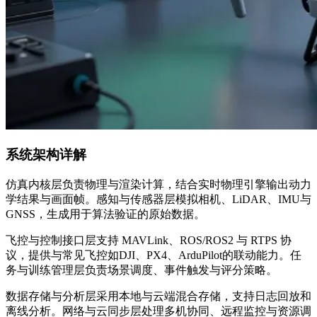
系统架构详解
仿真内核层负责物理与渲染计算，结合实时物理引擎输出动力
学结果与画面帧。感知与传感器层模拟相机、LiDAR、IMU与
GNSS，生成用于算法验证的原始数据。
飞控与控制接口层支持 MAVLink、ROS/ROS2 与 RTPS 协
议，提供与常见飞控如DJI、PX4、ArduPilot的联动能力。任
务与训练管理层负责场景调度、事件触发与评分策略。
数据存储与分析层采用本地与云端混合存储，支持日志回放和
离线分析。网络与云同步层处理多机协同、远程监控与资源调