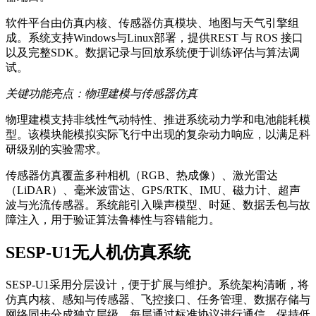
软件平台由仿真内核、传感器仿真模块、地图与天气引擎组
成。系统支持Windows与Linux部署，提供REST 与 ROS 接口
以及完整SDK。数据记录与回放系统便于训练评估与算法调
试。
关键功能亮点：物理建模与传感器仿真
物理建模支持非线性气动特性、推进系统动力学和电池能耗模
型。该模块能模拟实际飞行中出现的复杂动力响应，以满足科
研级别的实验需求。
传感器仿真覆盖多种相机（RGB、热成像）、激光雷达
（LiDAR）、毫米波雷达、GPS/RTK、IMU、磁力计、超声
波与光流传感器。系统能引入噪声模型、时延、数据丢包与故
障注入，用于验证算法鲁棒性与容错能力。
SESP-U1无人机仿真系统
SESP-U1采用分层设计，便于扩展与维护。系统架构清晰，将
仿真内核、感知与传感器、飞控接口、任务管理、数据存储与
网络同步分成独立层级。每层通过标准协议进行通信，保持低