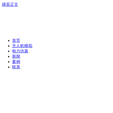
跳至正文
首页
无人机模拟
电力仿真
新闻
案例
联系