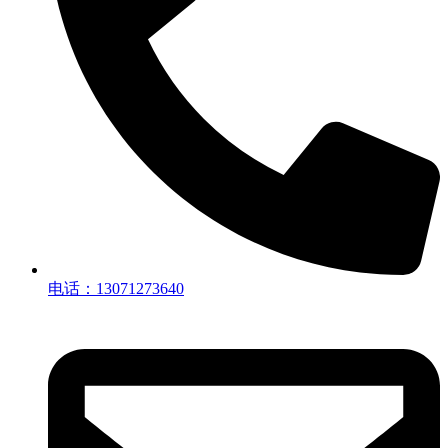
电话：13071273640