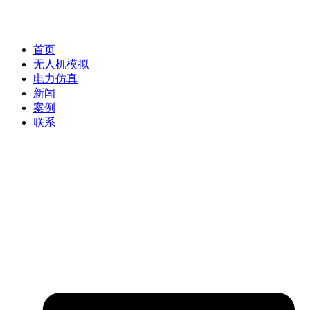
首页
无人机模拟
电力仿真
新闻
案例
联系