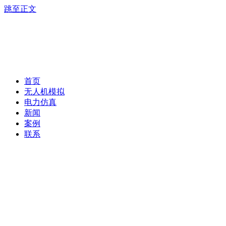
跳至正文
首页
无人机模拟
电力仿真
新闻
案例
联系