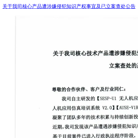
关于我司核心产品遭涉嫌侵犯知识产权事宜及已立案查处公告