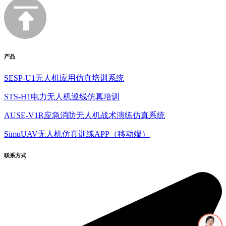
产品
SESP-U1无人机应用仿真培训系统
STS-H1电力无人机巡线仿真培训
AUSE-V1R应急消防无人机战术演练仿真系统
SimuUAV无人机仿真训练APP（移动端）
联系方式