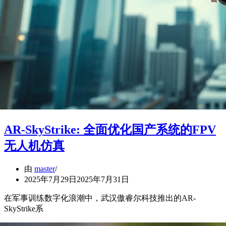
AR-SkyStrike: 全面优化国产系统的FPV
无人机仿真
由
master
2025年7月29日
2025年7月31日
在军事训练数字化浪潮中，武汉傲睿尔科技推出的AR-
SkyStrike系