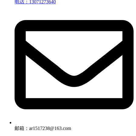
电话：13071273640
邮箱：ar1517238@163.com