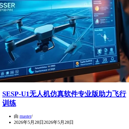
SESP-U1无人机仿真软件专业版助力飞行
训练
由
master
2026年5月28日
2026年5月28日