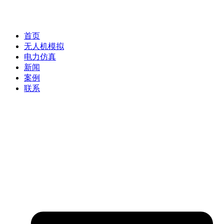
首页
无人机模拟
电力仿真
新闻
案例
联系