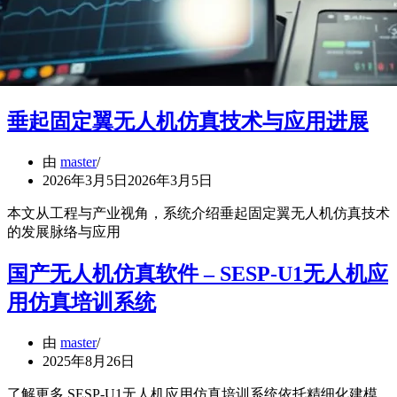
垂起固定翼无人机仿真技术与应用进展
由
master
2026年3月5日
2026年3月5日
本文从工程与产业视角，系统介绍垂起固定翼无人机仿真技术
的发展脉络与应用
国产无人机仿真软件 – SESP-U1无人机应
用仿真培训系统
由
master
2025年8月26日
了解更多 SESP-U1无人机应用仿真培训系统依托精细化建模