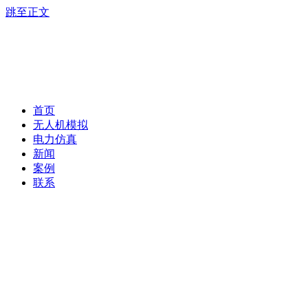
跳至正文
首页
无人机模拟
电力仿真
新闻
案例
联系