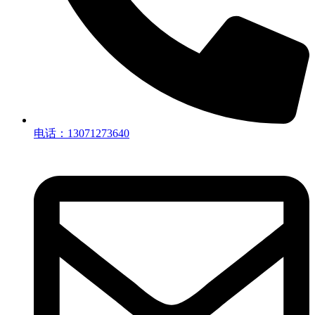
电话：13071273640