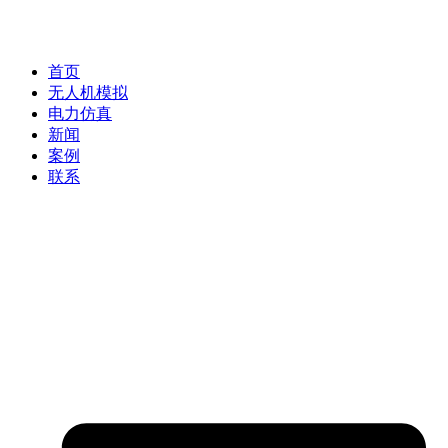
首页
无人机模拟
电力仿真
新闻
案例
联系