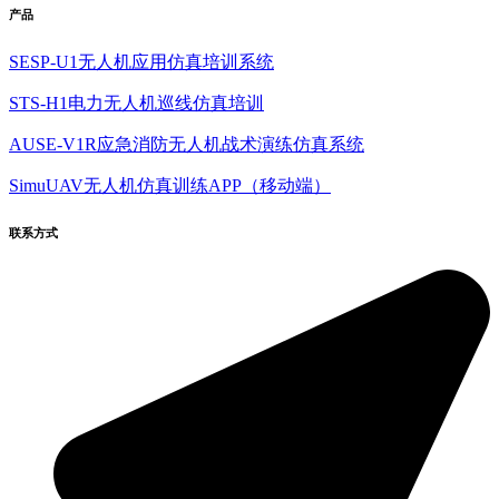
产品
SESP-U1无人机应用仿真培训系统
STS-H1电力无人机巡线仿真培训
AUSE-V1R应急消防无人机战术演练仿真系统
SimuUAV无人机仿真训练APP（移动端）
联系方式