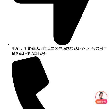
地址：湖北省武汉市武昌区中南路街武珞路230号绿洲广
场B座4层B-3室14号