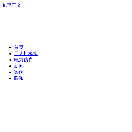
跳至正文
首页
无人机模拟
电力仿真
新闻
案例
联系