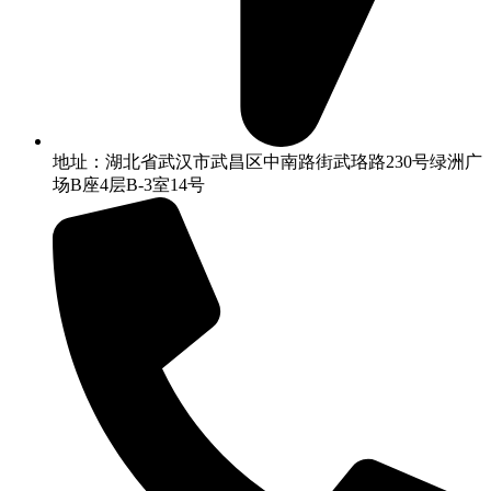
地址：湖北省武汉市武昌区中南路街武珞路230号绿洲广
场B座4层B-3室14号