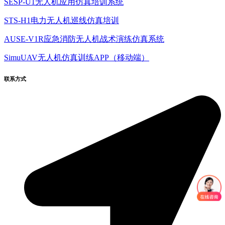
SESP-U1无人机应用仿真培训系统
STS-H1电力无人机巡线仿真培训
AUSE-V1R应急消防无人机战术演练仿真系统
SimuUAV无人机仿真训练APP（移动端）
联系方式