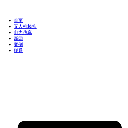
首页
无人机模拟
电力仿真
新闻
案例
联系