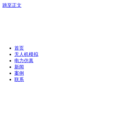
跳至正文
首页
无人机模拟
电力仿真
新闻
案例
联系