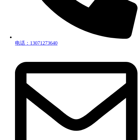
电话：13071273640