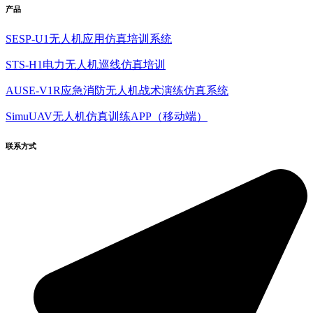
产品
SESP-U1无人机应用仿真培训系统
STS-H1电力无人机巡线仿真培训
AUSE-V1R应急消防无人机战术演练仿真系统
SimuUAV无人机仿真训练APP（移动端）
联系方式