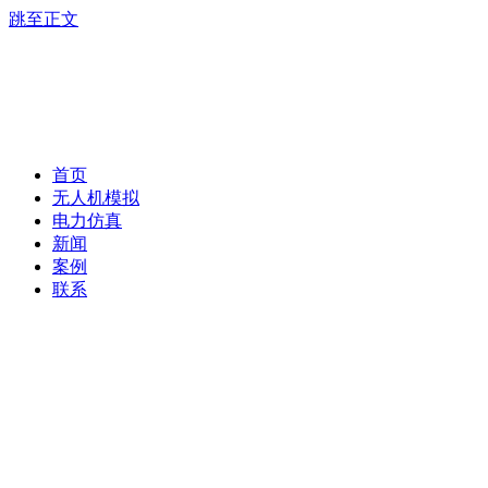
跳至正文
首页
无人机模拟
电力仿真
新闻
案例
联系