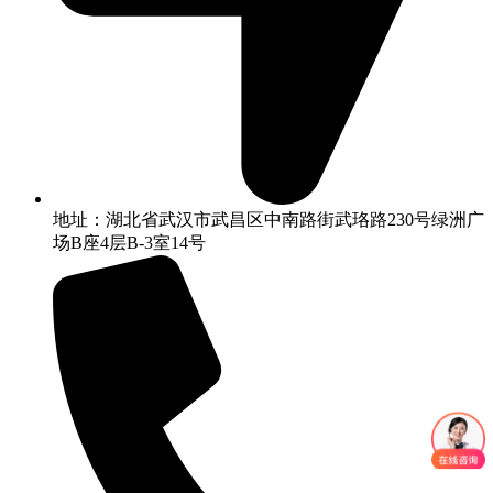
地址：湖北省武汉市武昌区中南路街武珞路230号绿洲广
场B座4层B-3室14号