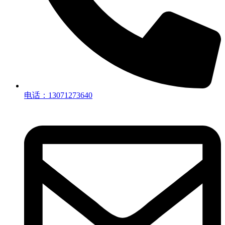
电话：13071273640