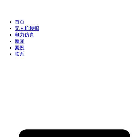
首页
无人机模拟
电力仿真
新闻
案例
联系