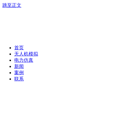
跳至正文
首页
无人机模拟
电力仿真
新闻
案例
联系