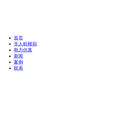
首页
无人机模拟
电力仿真
新闻
案例
联系