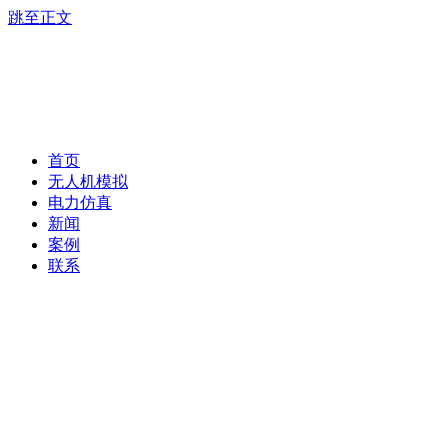
跳至正文
首页
无人机模拟
电力仿真
新闻
案例
联系