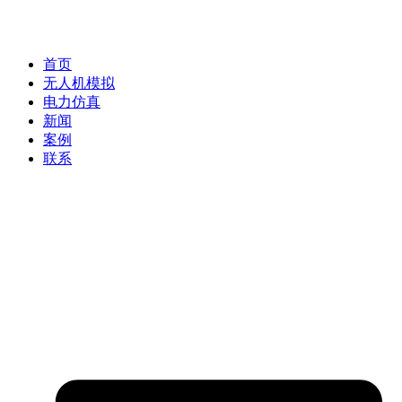
首页
无人机模拟
电力仿真
新闻
案例
联系