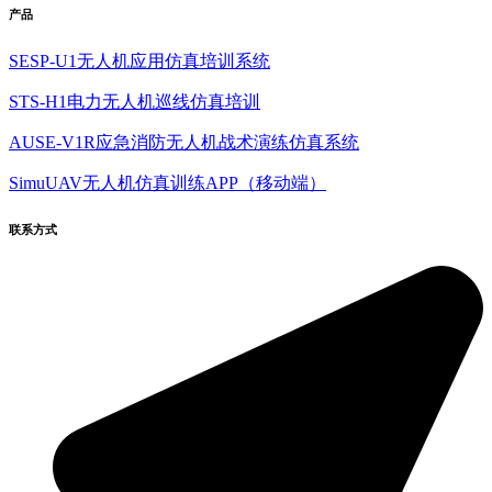
产品
SESP-U1无人机应用仿真培训系统
STS-H1电力无人机巡线仿真培训
AUSE-V1R应急消防无人机战术演练仿真系统
SimuUAV无人机仿真训练APP（移动端）
联系方式