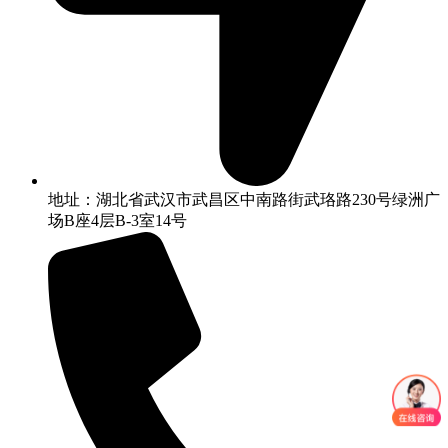
地址：湖北省武汉市武昌区中南路街武珞路230号绿洲广
场B座4层B-3室14号