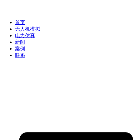
首页
无人机模拟
电力仿真
新闻
案例
联系