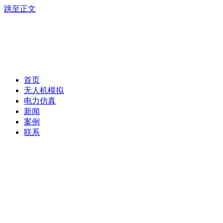
跳至正文
首页
无人机模拟
电力仿真
新闻
案例
联系