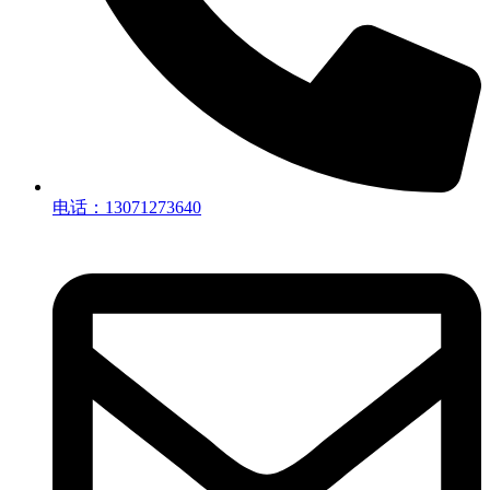
电话：13071273640