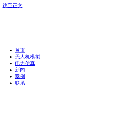
跳至正文
首页
无人机模拟
电力仿真
新闻
案例
联系