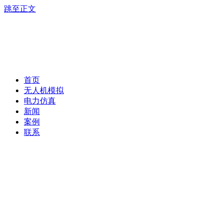
跳至正文
首页
无人机模拟
电力仿真
新闻
案例
联系