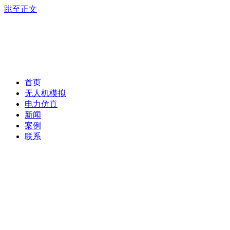
跳至正文
首页
无人机模拟
电力仿真
新闻
案例
联系