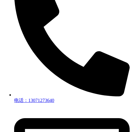
电话：13071273640