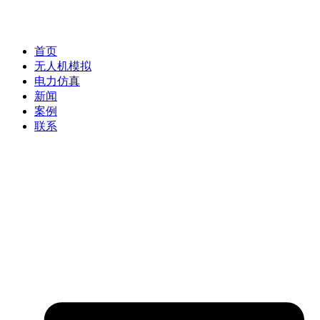
首页
无人机模拟
电力仿真
新闻
案例
联系