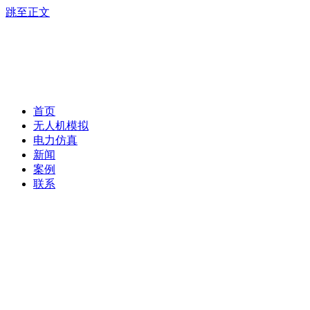
跳至正文
首页
无人机模拟
电力仿真
新闻
案例
联系