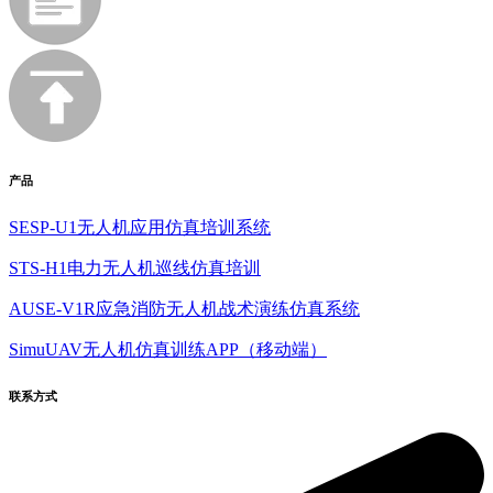
产品
SESP-U1无人机应用仿真培训系统
STS-H1电力无人机巡线仿真培训
AUSE-V1R应急消防无人机战术演练仿真系统
SimuUAV无人机仿真训练APP（移动端）
联系方式