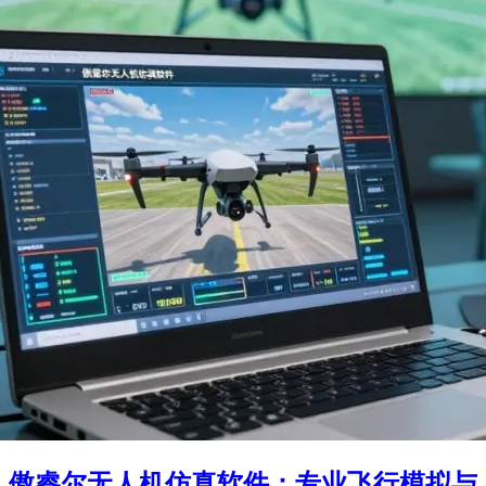
傲睿尔无人机仿真软件：专业飞行模拟与