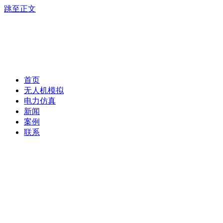
跳至正文
首页
无人机模拟
电力仿真
新闻
案例
联系