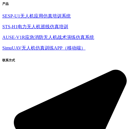
产品
SESP-U1无人机应用仿真培训系统
STS-H1电力无人机巡线仿真培训
AUSE-V1R应急消防无人机战术演练仿真系统
SimuUAV无人机仿真训练APP（移动端）
联系方式