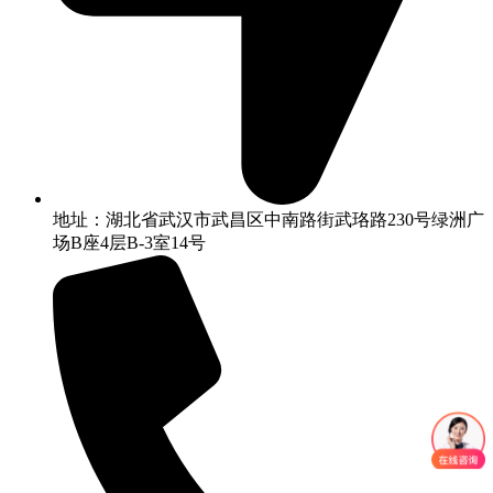
地址：湖北省武汉市武昌区中南路街武珞路230号绿洲广
场B座4层B-3室14号