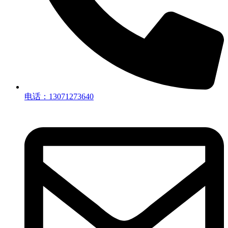
电话：13071273640