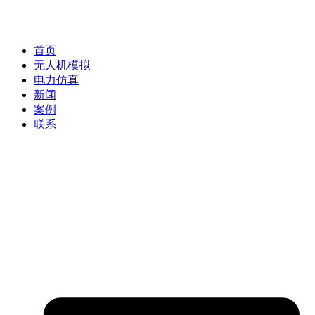
首页
无人机模拟
电力仿真
新闻
案例
联系