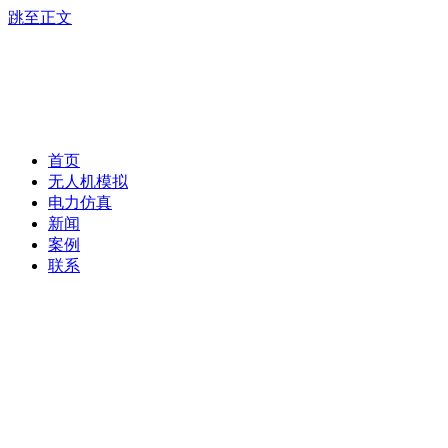
跳至正文
首页
无人机模拟
电力仿真
新闻
案例
联系