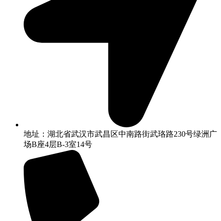
地址：湖北省武汉市武昌区中南路街武珞路230号绿洲广
场B座4层B-3室14号