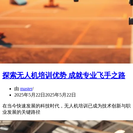
探索无人机培训优势 成就专业飞手之路
由
master
2025年5月22日
2025年5月22日
在当今快速发展的科技时代，无人机培训已成为技术创新与职
业发展的关键路径