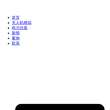
首页
无人机模拟
电力仿真
新闻
案例
联系