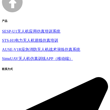
产品
SESP-U1无人机应用仿真培训系统
STS-H1电力无人机巡线仿真培训
AUSE-V1R应急消防无人机战术演练仿真系统
SimuUAV无人机仿真训练APP（移动端）
联系方式