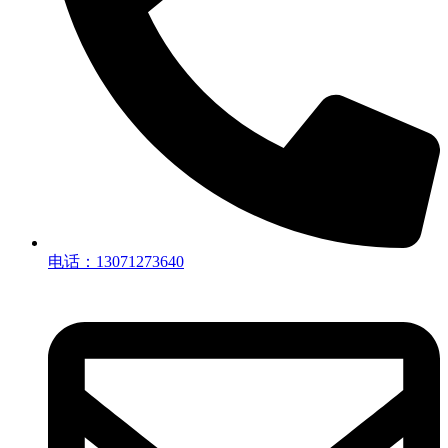
电话：13071273640