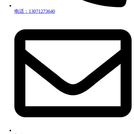
电话：13071273640