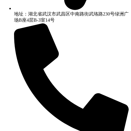
地址：湖北省武汉市武昌区中南路街武珞路230号绿洲广
场B座4层B-3室14号