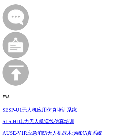
产品
SESP-U1无人机应用仿真培训系统
STS-H1电力无人机巡线仿真培训
AUSE-V1R应急消防无人机战术演练仿真系统