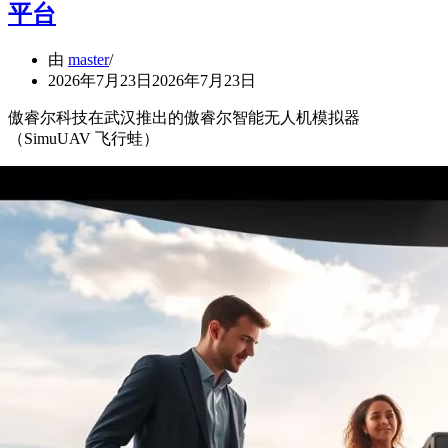
平台
由
master
2026年7月23日
2026年7月23日
傲睿尔科技在武汉推出的傲睿尔智能无人机模拟器
（SimuUAV 飞行蛙）