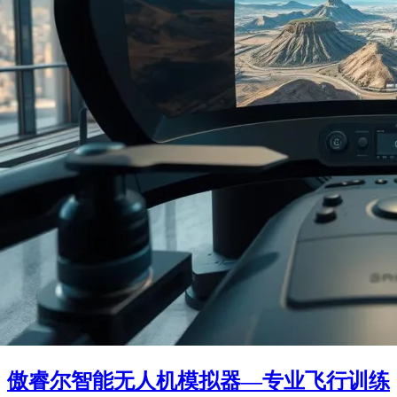
傲睿尔智能无人机模拟器—专业飞行训练