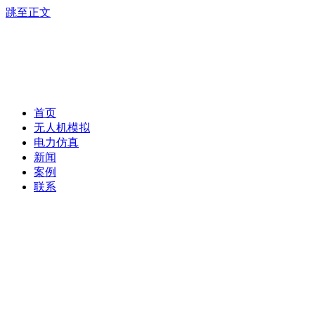
跳至正文
首页
无人机模拟
电力仿真
新闻
案例
联系