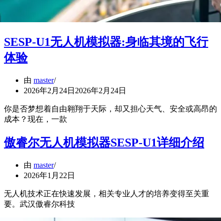
SESP-U1无人机模拟器:身临其境的飞行
体验
由
master
2026年2月24日
2026年2月24日
你是否梦想着自由翱翔于天际，却又担心天气、安全或高昂的
成本？现在，一款
傲睿尔无人机模拟器SESP-U1详细介绍
由
master
2026年1月22日
无人机技术正在快速发展，相关专业人才的培养变得至关重
要。武汉傲睿尔科技