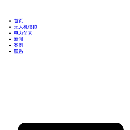
首页
无人机模拟
电力仿真
新闻
案例
联系