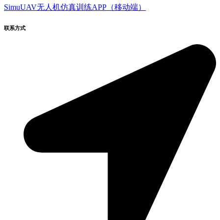
SimuUAV无人机仿真训练APP（移动端）
联系方式