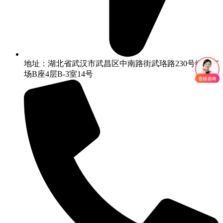
地址：湖北省武汉市武昌区中南路街武珞路230号绿洲广
场B座4层B-3室14号