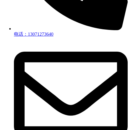
电话：13071273640