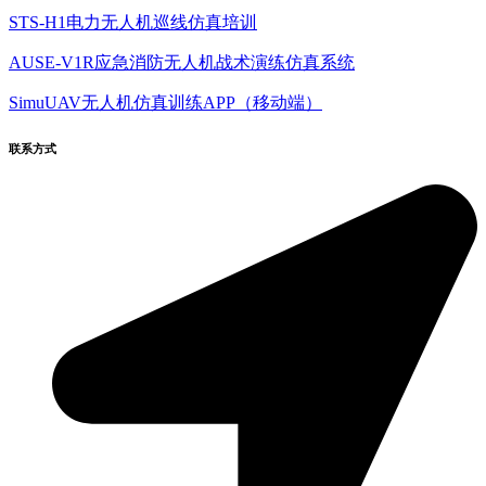
STS-H1电力无人机巡线仿真培训
AUSE-V1R应急消防无人机战术演练仿真系统
SimuUAV无人机仿真训练APP（移动端）
联系方式