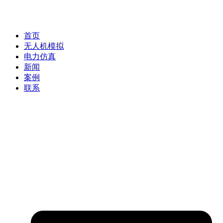
首页
无人机模拟
电力仿真
新闻
案例
联系