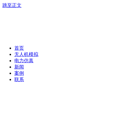
跳至正文
首页
无人机模拟
电力仿真
新闻
案例
联系