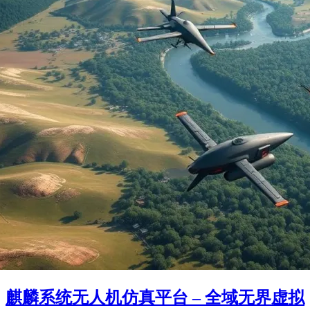
麒麟系统无人机仿真平台 – 全域无界虚拟