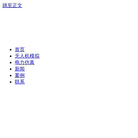
跳至正文
首页
无人机模拟
电力仿真
新闻
案例
联系