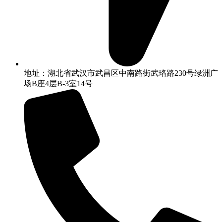
地址：湖北省武汉市武昌区中南路街武珞路230号绿洲广
场B座4层B-3室14号