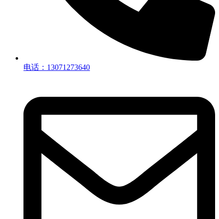
电话：13071273640