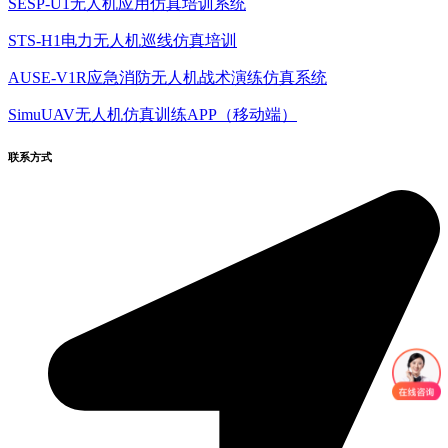
SESP-U1无人机应用仿真培训系统
STS-H1电力无人机巡线仿真培训
AUSE-V1R应急消防无人机战术演练仿真系统
SimuUAV无人机仿真训练APP（移动端）
联系方式