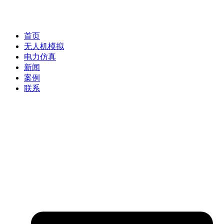
首页
无人机模拟
电力仿真
新闻
案例
联系