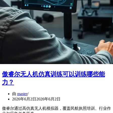
傲睿尔无人机仿真训练可以训练哪些能
力？
由
master
2026年6月2日
2026年6月2日
傲睿尔通过高仿真无人机模拟器，覆盖民航执照培训、行业作