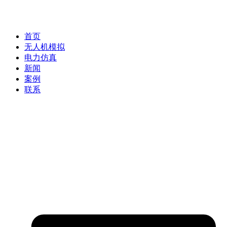
首页
无人机模拟
电力仿真
新闻
案例
联系