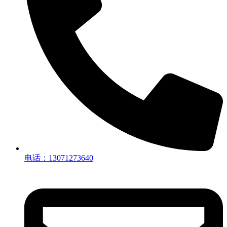
电话：13071273640