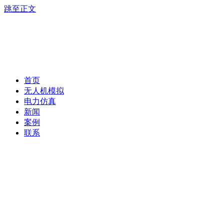
跳至正文
首页
无人机模拟
电力仿真
新闻
案例
联系