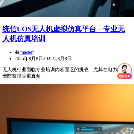
统信UOS无人机虚拟仿真平台 – 专业无
人机仿真培训
由
master
2025年8月8日
2025年8月8日
无人机行业面临专业培训内容匮乏的挑战，尤其在电力巡检、
安防监控等垂直领