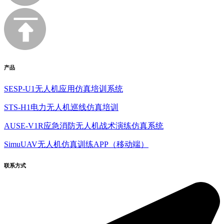
产品
SESP-U1无人机应用仿真培训系统
STS-H1电力无人机巡线仿真培训
AUSE-V1R应急消防无人机战术演练仿真系统
SimuUAV无人机仿真训练APP（移动端）
联系方式