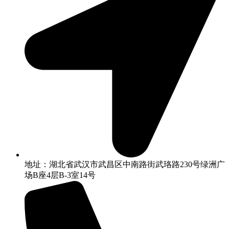
地址：湖北省武汉市武昌区中南路街武珞路230号绿洲广
场B座4层B-3室14号