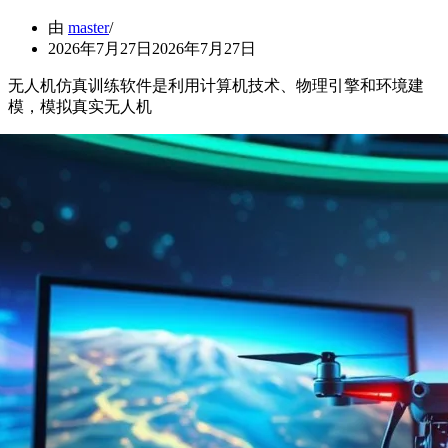
由
master
2026年7月27日
2026年7月27日
无人机仿真训练软件是利用计算机技术、物理引擎和环境建
模，模拟真实无人机