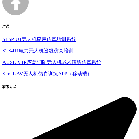
产品
SESP-U1无人机应用仿真培训系统
STS-H1电力无人机巡线仿真培训
AUSE-V1R应急消防无人机战术演练仿真系统
SimuUAV无人机仿真训练APP（移动端）
联系方式