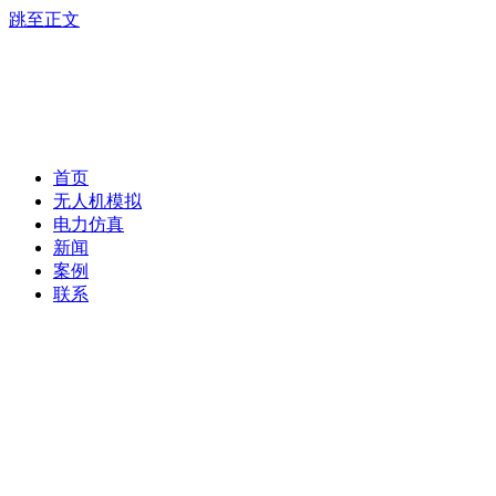
跳至正文
首页
无人机模拟
电力仿真
新闻
案例
联系