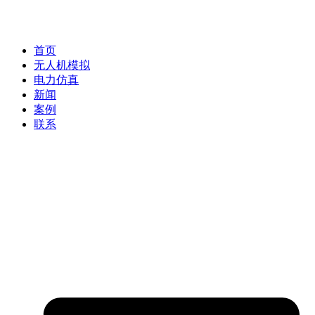
首页
无人机模拟
电力仿真
新闻
案例
联系