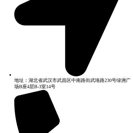
地址：湖北省武汉市武昌区中南路街武珞路230号绿洲广
场B座4层B-3室14号