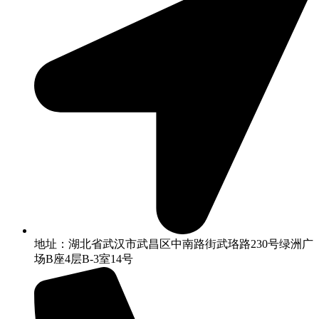
地址：湖北省武汉市武昌区中南路街武珞路230号绿洲广
场B座4层B-3室14号