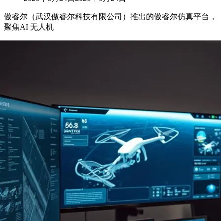
傲睿尔（武汉傲睿尔科技有限公司）推出的傲睿尔仿真平台，
聚焦AI 无人机