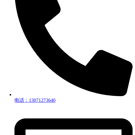
电话：13071273640