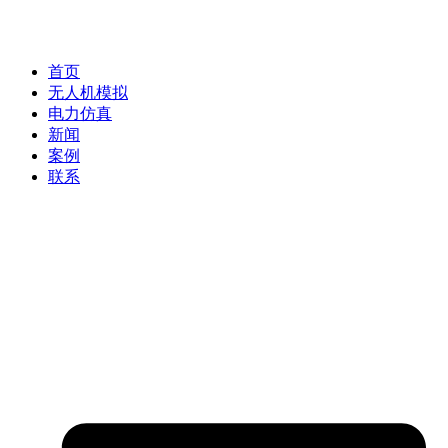
首页
无人机模拟
电力仿真
新闻
案例
联系