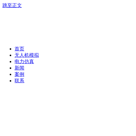
跳至正文
首页
无人机模拟
电力仿真
新闻
案例
联系