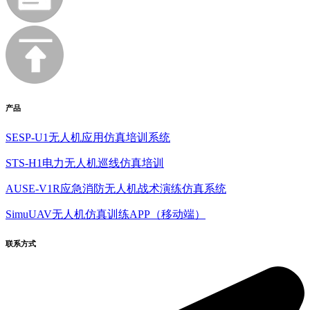
产品
SESP-U1无人机应用仿真培训系统
STS-H1电力无人机巡线仿真培训
AUSE-V1R应急消防无人机战术演练仿真系统
SimuUAV无人机仿真训练APP（移动端）
联系方式